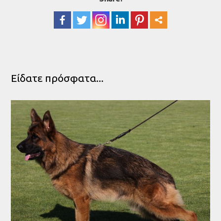
Είδατε πρόσφατα...