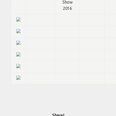
Show
2016
Share!