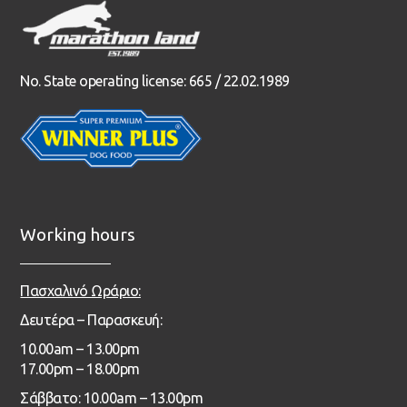
No. State operating license: 665 / 22.02.1989
Working hours
Πασχαλινό Ωράριο:
Δευτέρα – Παρασκευή:
1
0.00
am – 13
.00pm
17.00pm – 18.00pm
Σάββατο: 10.00am – 13.00pm