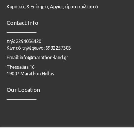
Κυριακές & Επίσημες Αργίες είμαστε κλειστά
Contact Info
τηλ: 2294056420
Κινητό τηλέφωνο: 6932257303
Email: info@marathon-land.gr
Thessalias 16
19007 Marathon Hellas
Our Location