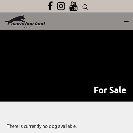
For Sale
There is currently no dog available.