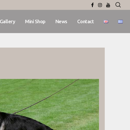
Gallery
Mini Shop
News
Contact