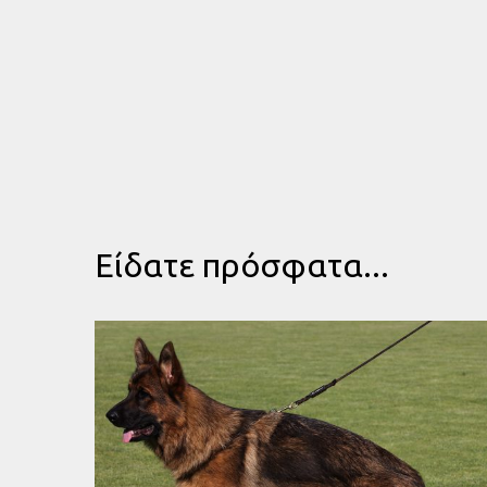
Είδατε πρόσφατα...