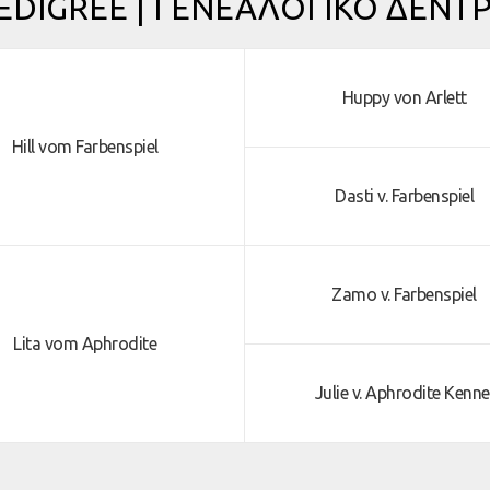
EDIGREE | ΓΕΝΕΑΛΟΓΙΚΟ ΔΕΝΤ
Huppy von Arlett
Hill vom Farbenspiel
Dasti v. Farbenspiel
Zamo v. Farbenspiel
Lita vom Aphrodite
Julie v. Aphrodite Kenne