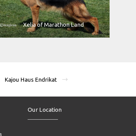
Xelia of Marathon Land
Kajou Haus Endrikat
Our Location
3