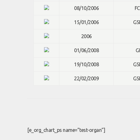
08/10/2006
FC
15/01/2006
GS
2006
01/06/2008
G
19/10/2008
GS
22/02/2009
GS
[e_org_chart_ps name=”test-organ”]