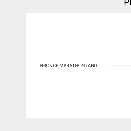
P
PIROS OF MARATHON LAND