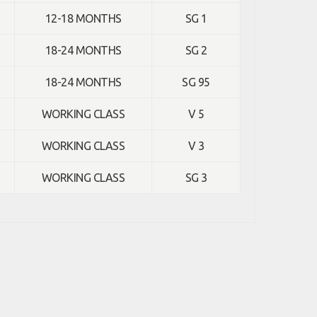
12-18 MONTHS
SG 1
18-24 MONTHS
SG 2
18-24 MONTHS
SG 95
WORKING CLASS
V 5
WORKING CLASS
V 3
WORKING CLASS
SG 3