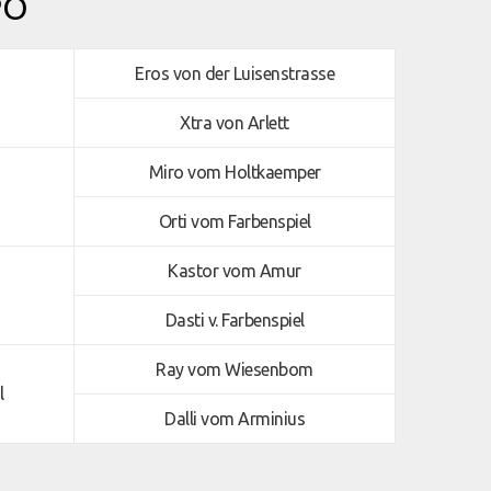
ΡΟ
Eros von der Luisenstrasse
Xtra von Arlett
Miro vom Holtkaemper
Orti vom Farbenspiel
Kastor vom Amur
Dasti v. Farbenspiel
Ray vom Wiesenbom
l
Dalli vom Arminius