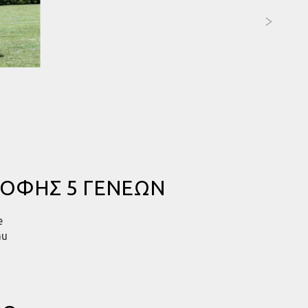
ΡΟΦΗΣ 5 ΓΕΝΕΩΝ
e
au