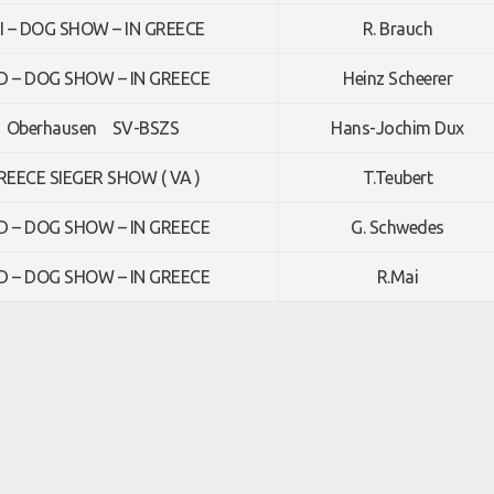
I – DOG SHOW – IN GREECE
R. Brauch
D – DOG SHOW – IN GREECE
Heinz Scheerer
Oberhausen SV-BSZS
Hans-Jochim Dux
REECE SIEGER SHOW ( VA )
T.Teubert
D – DOG SHOW – IN GREECE
G. Schwedes
D – DOG SHOW – IN GREECE
R.Mai