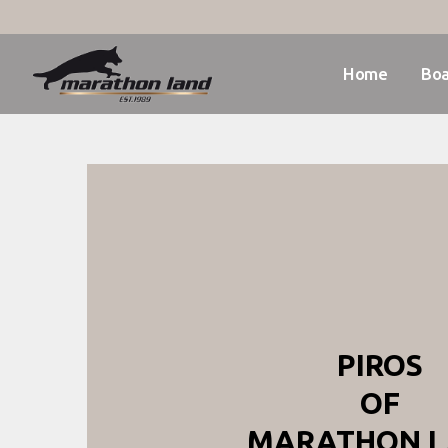
Home
Boa
PIROS
OF
MARATHON 