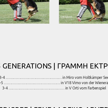
 5 GENERATIONS | ΓΡΑΜΜΗ ΕΚΤ
3-4 ……………………………………… in Miro vom Holtkämper Se
-5 ……………………………………… in V18 Vimo von der Wiener
3-4 ……………………………………… in V Orti vom Farbenspiel