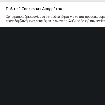
Πολιτική Cookies και Απορρήτου
Χρησιμοποιούμε cookies στον ιστότοπό μας για να σας προσφέρουμε τη
επαναλαμβανόμενες επισκέψεις. Κάνοντας κλικ“Αποδοχή”, συναινείτ
Workin