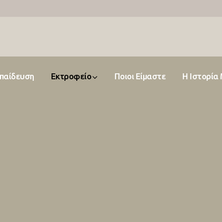
παίδευση
Εκτροφείο
Ποιοι Είμαστε
Η Ιστορία