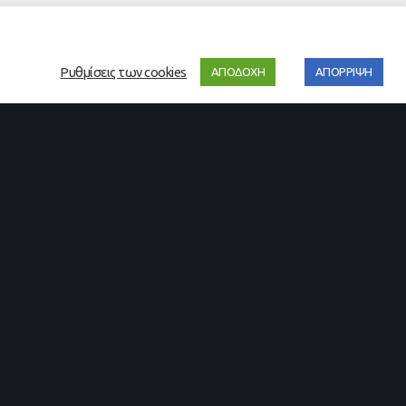
Ρυθμίσεις των cookies
ΑΠΟΔΟΧΗ
ΑΠΟΡΡΙΨΗ
Our Location