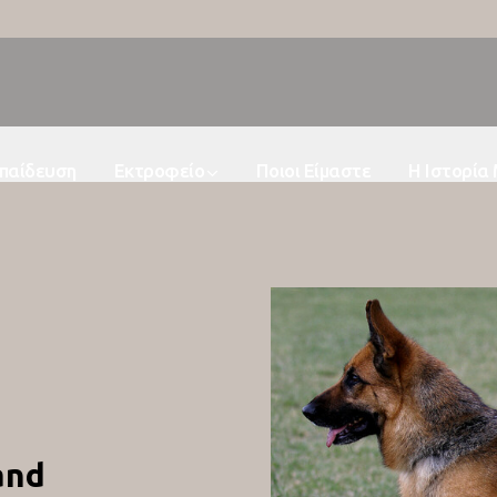
παίδευση
Εκτροφείο
Ποιοι Είμαστε
Η Ιστορία
and