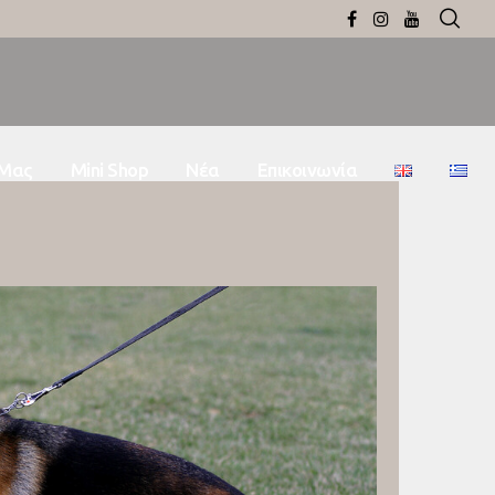
 Μας
Mini Shop
Νέα
Επικοινωνία