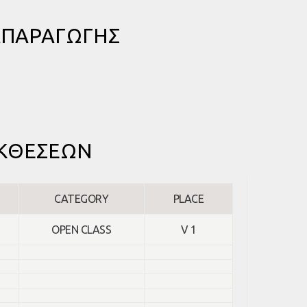
ΑΠΑΡΑΓΩΓΗΣ
ΕΚΘΕΣΕΩΝ
CATEGORY
PLACE
OPEN CLASS
V 1