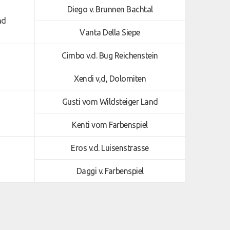
Diego v. Brunnen Bachtal
nd
Vanta Della Siepe
Cimbo v.d. Bug Reichenstein
Xendi v,d, Dolomiten
Gusti vom Wildsteiger Land
Kenti vom Farbenspiel
Eros v.d. Luisenstrasse
Daggi v. Farbenspiel