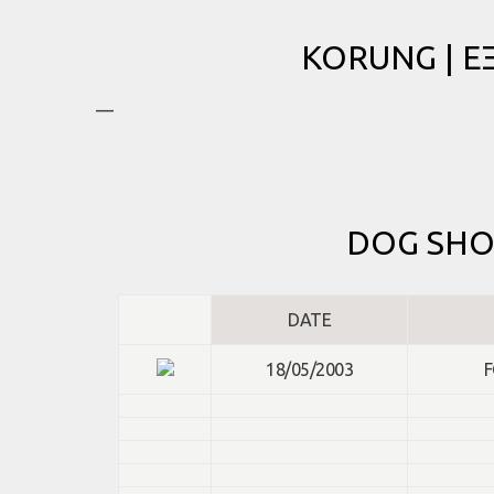
KORUNG | 
—
DOG SHO
DATE
18/05/2003
F