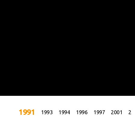
1991
1993
1994
1996
1997
2001
20