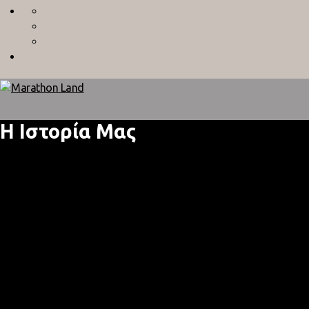
Η Ιστορία Μας