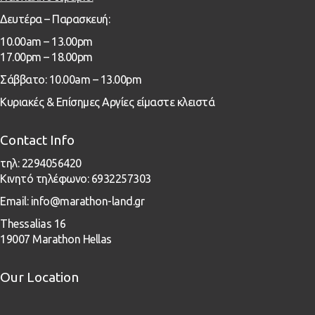
Δευτέρα – Παρασκευή:
1
0.00
am – 13
.00pm
17.00pm – 18.00pm
Σάββατο: 10.00am – 13.00pm
Κυριακές & Επίσημες Αργίες είμαστε κλειστά
Contact Info
τηλ: 2294056420
Κινητό τηλέφωνο: 6932257303
Email: info@marathon-land.gr
Thessalias 16
19007 Marathon Hellas
Our Location