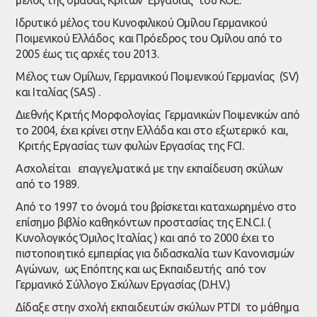
μέλος της ομάδας Κριτών Εργασίας του ΚΟΕ.
Ιδρυτικό μέλος του Κυνοφιλικού Ομίλου Γερμανικού
Ποιμενικού Ελλάδος και Πρόεδρος του Ομίλου από το
2005 έως τις αρχές του 2013.
Μέλος των Ομίλων, Γερμανικού Ποιμενικού Γερμανίας (SV)
και Ιταλίας (SAS) .
Διεθνής Κριτής Μορφολογίας Γερμανικών Ποιμενικών από
το 2004, έχει κρίνει στην Ελλάδα και στο εξωτερικό και,
Κριτής Εργασίας των φυλών Εργασίας της FCI.
Ασχολείται επαγγελματικά με την εκπαίδευση σκύλων
από το 1989.
Από το 1997 το όνομά του βρίσκεται καταχωρημένο στο
επίσημο βιβλίο καθηκόντων προστασίας της E.N.C.I. (
Κυνολογικός Όμιλος Ιταλίας ) και από το 2000 έχει το
πιστοποιητικό εμπειρίας για διδασκαλία των Κανονισμών
Αγώνων, ως Επόπτης και ως Εκπαιδευτής από τον
Γερμανικό Σύλλογο Σκύλων Εργασίας (D.H.V.)
Δίδαξε στην σχολή εκπαιδευτών σκύλων PTDI το μάθημα