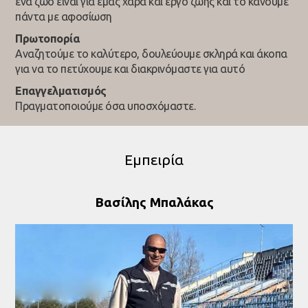
ένα ζώο είναι για εμάς χαρά και έργο ζωής και το κάνουμε
πάντα με αφοσίωση
Πρωτοπορία
Αναζητούμε το καλύτερο, δουλεύουμε σκληρά και άκοπα
για να το πετύχουμε και διακρινόμαστε για αυτό
Επαγγελματισμός
Πραγματοποιούμε όσα υποσχόμαστε.
Εμπειρία
Βασίλης Μπαλάκας