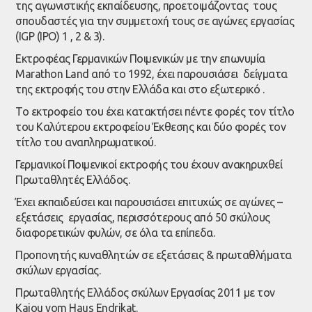
της αγωνιστικής εκπαίδευσης, προετοιμάζοντας τους
σπουδαστές για την συμμετοχή τους σε αγώνες εργασίας
(IGP (IPO) 1 , 2 & 3).
Εκτροφέας Γερμανικών Ποιμενικών με την επωνυμία
Marathon Land από το 1992, έχει παρουσιάσει δείγματα
της εκτροφής του στην Ελλάδα και στο εξωτερικό .
Το εκτροφείο του έχει κατακτήσει πέντε φορές τον τίτλο
του Καλύτερου εκτροφείου Έκθεσης και δύο φορές τον
τίτλο του αναπληρωματικού.
Γερμανικοί Ποιμενικοί εκτροφής του έχουν ανακηρυχθεί
Πρωταθλητές Ελλάδος.
Έχει εκπαιδεύσει και παρουσιάσει επιτυχώς σε αγώνες –
εξετάσεις εργασίας, περισσότερους από 50 σκύλους
διαφορετικών φυλών, σε όλα τα επίπεδα.
Προπονητής κυναθλητών σε εξετάσεις & πρωταθλήματα
σκύλων εργασίας.
Πρωταθλητής Ελλάδος σκύλων Εργασίας 2011 με τον
Kajou vom Haus Endrikat.