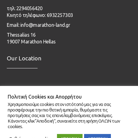
τηλ: 2294056420
Κινητό τηλέφωνο: 6932257303
Email: info@marathon-land.gr
Thessalias 16
19007 Marathon Hellas
Our Location
Πολιτική Cookies και Απορρήτου
Χρησιμοποιούμε cookies στον ιστότοπό μας για να σας
προσφέρουμε την πιο θετική εμπειρία, θυμόμαστε τις
προτιμήσεις σας και τις επαναλαμβανόμενες επισκέψεις.
Κάνοντας κλικ“Αποδοχή”, συναινείτε στη χρήση ΟΛΩΝ των
cookies.