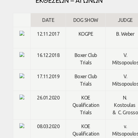
ΕΚΘΕΣΕΩΝ – ΑΓΩΝΩΝ
DATE
DOG SHOW
JUDGE
12.11.2017
KOGPE
B. Weber
16.12.2018
Boxer Club
V.
Trials
Mitsopoulo
17.11.2019
Boxer Club
V.
Trials
Mitsopoulo
26.01.2020
KOE
N.
Qualification
Kostoulas
Trials
& C. Gross
08.03.2020
KOE
v.
Qualification
Mitsopoulo