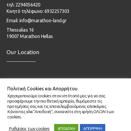
τηλ: 2294056420
Κινητό τηλέφωνο: 6932257303
Email: info@marathon-land.gr
Thessalias 16
19007 Marathon Hellas
Our Location
Πολιτική Cookies και Απορρήτου
Χρησιμοποιούμε cookies στον ιστότοπό μας για να σας
προσφέρουμε την πιο θετική εμπειρία, θυμόμαστε τις
προτιμήσεις σας και τις επαναλαμβανόμενες επισκέψεις.
Κάνοντας κλικ“Αποδοχή”, συναινείτε στη χρήση ΟΛΩΝ των
cookies.
Ρυθμίσεις των cookies
ΑΠΟΔΟΧΗ
ΑΠΟΡΡΙΨΗ