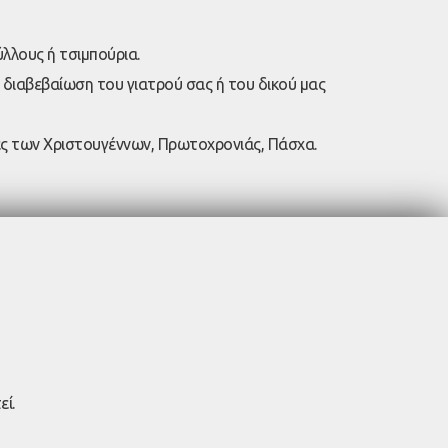
λλους ή τσιμπούρια.
 διαβεβαίωση του γιατρού σας ή του δικού μας
ες των Χριστουγέννων, Πρωτοχρονιάς, Πάσχα.
ί.