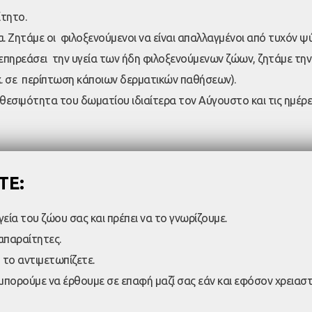
ίτητο.
 Ζητάμε οι φιλοξενούμενοι να είναι απαλλαγμένοι από τυχόν ψύ
επηρεάσει την υγεία των ήδη φιλοξενούμενων ζώων, ζητάμε την
.χ. σε περίπτωση κάποιων δερματικών παθήσεων).
θεσιμότητα του δωματίου ιδιαίτερα τον Αύγουστο και τις ημέρ
ΤΕ:
εία του ζώου σας και πρέπει να το γνωρίζουμε.
απαραίτητες.
 το αντιμετωπίζετε.
πορούμε να έρθουμε σε επαφή μαζί σας εάν και εφόσον χρειαστε