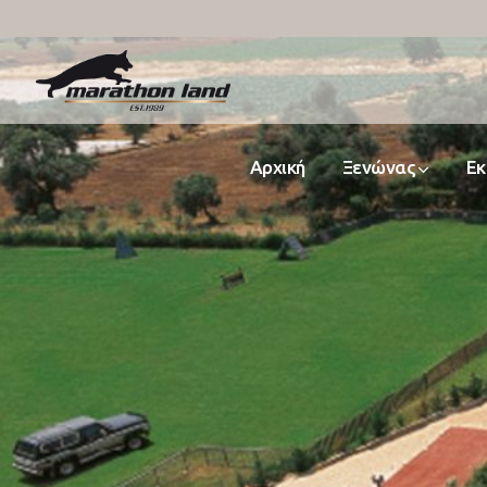
Αρχική
Ξενώνας
Εκ