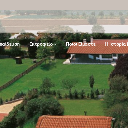
παίδευση
Εκτροφείο
Ποιοι Είμαστε
Η Ιστορία