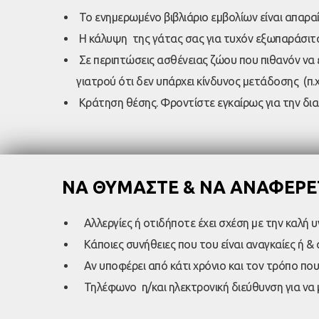
Το ενημερωμένο βιβλιάριο εμβολίων είναι απαρα
Η κάλυψη της γάτας σας για τυχόν εξωπαράσιτα.
Σε περιπτώσεις ασθένειας ζώου που πιθανόν να 
γιατρού ότι δεν υπάρχει κίνδυνος μετάδοσης (π
Κράτηση θέσης. Φροντίστε εγκαίρως για την δια
ΝΑ ΘΥΜΑΣΤΕ & ΝΑ ΑΝΑΦΕΡΕ
Αλλεργίες ή οτιδήποτε έχει σχέση με την καλή υγ
Κάποιες συνήθειες που του είναι αναγκαίες ή & 
Αν υποφέρει από κάτι χρόνιο και τον τρόπο που
Τηλέφωνο η/και ηλεκτρονική διεύθυνση για να μ