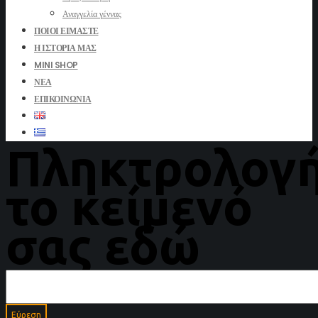
Αναγγελία γέννας
ΠΟΙΟΙ ΕΊΜΑΣΤΕ
Η ΙΣΤΟΡΊΑ ΜΑΣ
MINI SHOP
ΝΈΑ
ΕΠΙΚΟΙΝΩΝΊΑ
Πληκτρολογ
το κείμενό
σας εδώ