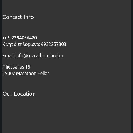
Contact Info
τηλ: 2294056420
Κινητό τηλέφωνο: 6932257303
Email: info@marathon-land.gr
Thessalias 16
19007 Marathon Hellas
Our Location