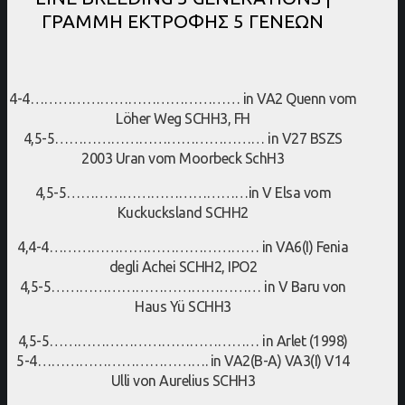
ΓΡΑΜΜΗ ΕΚΤΡΟΦΗΣ 5 ΓΕΝΕΩΝ
4-4……………………………………… in VA2 Quenn vom
Löher Weg SCHH3, FH
4,5-5……………………………………… in V27 BSZS
2003 Uran vom Moorbeck SchH3
4,5-5…………………………………in V Elsa vom
Kuckucksland SCHH2
4,4-4……………………………………… in VA6(I) Fenia
degli Achei SCHH2, IPO2
4,5-5……………………………………… in V Baru von
Haus Yü SCHH3
4,5-5……………………………………… in Arlet (1998)
5-4………………………………. in VA2(B-A) VA3(I) V14
Ulli von Aurelius SCHH3