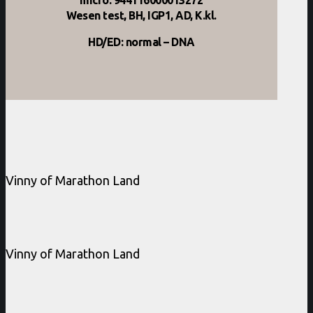
Wesen test, BH, IGP1, AD, K.kl.
HD/ED: normal – DNA
Vinny of Marathon Land
Vinny of Marathon Land