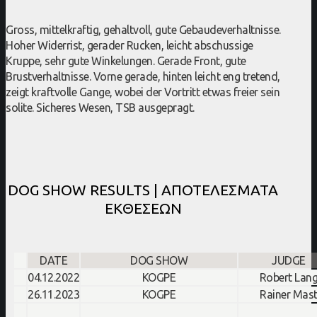
Gross, mittelkraftig, gehaltvoll, gute Gebaudeverhaltnisse.
Hoher Widerrist, gerader Rucken, leicht abschussige
Kruppe, sehr gute Winkelungen. Gerade Front, gute
Brustverhaltnisse. Vorne gerade, hinten leicht eng tretend,
zeigt kraftvolle Gange, wobei der Vortritt etwas freier sein
solite. Sicheres Wesen, TSB ausgepragt.
DOG SHOW RESULTS | ΑΠΟΤΕΛΕΣΜΑΤΑ
ΕΚΘΕΣΕΩΝ
DATE
DOG SHOW
JUDGE
04.12.2022
KOGPE
Robert Lan
26.11.2023
KOGPE
Rainer Mas