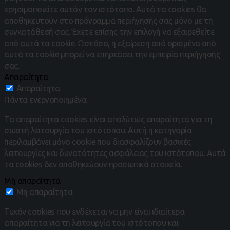
χρησιμοποιείτε αυτόν τον ιστότοπο.
Αυτά τα cookies θα
αποθηκευτούν στο πρόγραμμα περιήγησής σας μόνο με τη
συγκατάθεσή σας.
Έχετε επίσης την επιλογή να εξαιρεθείτε
από αυτά τα cookie.
Ωστόσο, η εξαίρεση από ορισμένα από
αυτά τα cookie μπορεί να επηρεάσει την εμπειρία περιήγησής
σας.
Απαραίτητα
Απαραίτητα
Πάντα ενεργοποιημένα
Τα απαραίτητα cookies είναι απολύτως απαραίτητα για τη
σωστή λειτουργία του ιστότοπου. Αυτή η κατηγορία
περιλαμβάνει μόνο cookie που διασφαλίζουν βασικές
λειτουργίες και δυνατότητες ασφάλειας του ιστότοπου. Αυτά
τα cookies δεν αποθηκεύουν προσωπικά στοιχεία.
Μη απαραίτητα
Μη απαραίτητα
Τυχόν cookies που ενδέχεται να μην είναι ιδιαίτερα
απαραίτητα για τη λειτουργία του ιστότοπου και